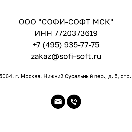
ООО "СОФИ-СОФТ МСК"
ИНН 7720373619
+7 (495) 935-77-75
zakaz@sofi-soft.ru
5064, г. Москва, Нижний Сусальный пер., д. 5, стр.