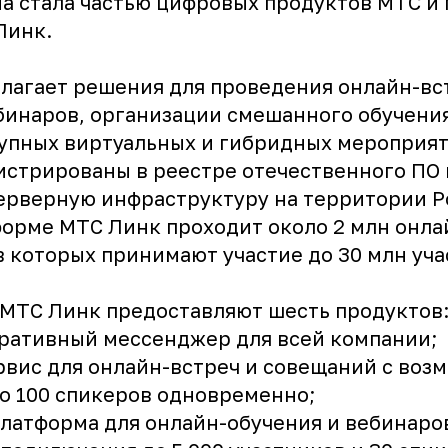
ма стала частью цифровых продуктов МТС и
Линк.
лагает решения для проведения онлайн-вс
бинаров, организации смешанного обучения
упных виртуальных и гибридных мероприят
истрированы в реестре отечественного ПО
ерверную инфраструктуру на территории Р
форме МТС Линк проходит около 2 млн онла
в которых принимают участие до 30 млн уча
 МТС Линк предоставляют шесть продуктов
оративный мессенджер для всей компании;
ервис для онлайн-встреч и совещаний с во
о 100 спикеров одновременно;
платформа для онлайн-обучения и вебинаро