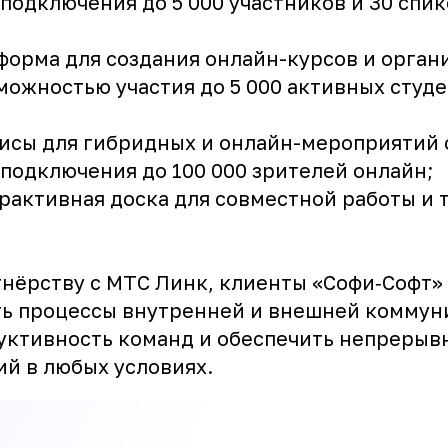
подключения до 5 000 участников и 30 спи
тформа для создания онлайн-курсов и орган
можностью участия до 5 000 активных студ
висы для гибридных и онлайн-мероприятий 
подключения до 100 000 зрителей онлайн;
рактивная доска для совместной работы и 
тнёрству с МТС Линк, клиенты «Софи‑Софт»
ь процессы внутренней и внешней коммун
уктивность команд и обеспечить непрерыв
ий в любых условиях.