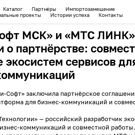
Каталог
Партнёры
Импортозамещение
альные проекты
Истории успеха
Контакты
офт МСК» и «МТС ЛИНК»
и о партнёрстве: совмес
е экосистем сервисов дл
коммуникаций
и-Софт» заключила партнёрское соглашение
атформа для бизнес-коммуникаций и совме
Технологии» — российский разработчик эк
бизнес-коммуникаций и совместной работы.